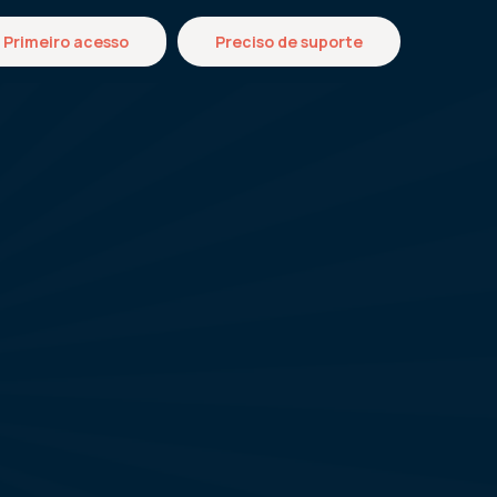
Primeiro acesso
Preciso de suporte