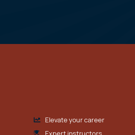
Elevate your career
Expert instructors