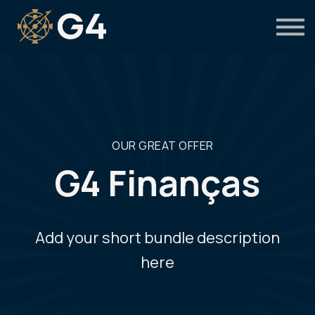
Primeiro acesso
Preciso de suporte
OUR GREAT OFFER
G4 Finanças
Add your short bundle description
here