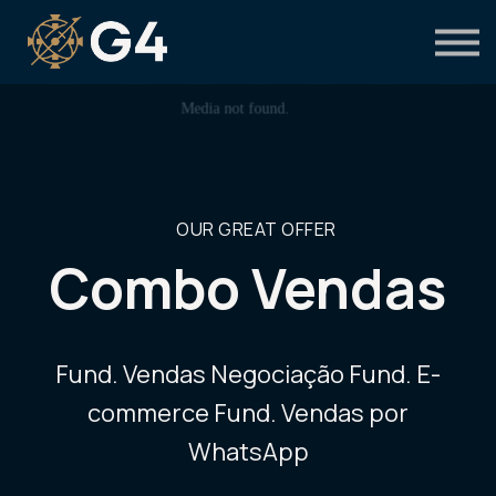
Primeiro acesso
Preciso de suporte
OUR GREAT OFFER
Combo Vendas
Fund. Vendas Negociação Fund. E-
commerce Fund. Vendas por
WhatsApp