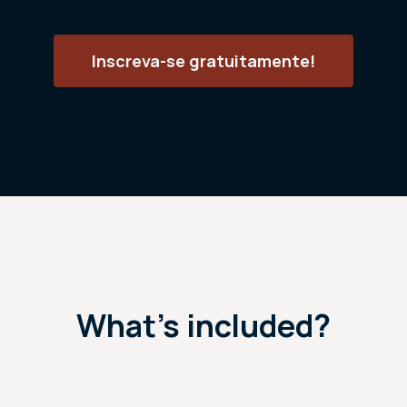
Inscreva-se gratuitamente!
What's included?