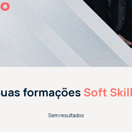
uas formações
Soft Skil
Sem resultados