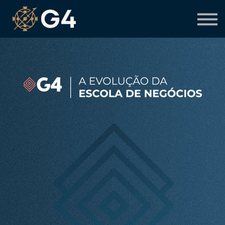
Primeiro acesso
Preciso de suporte