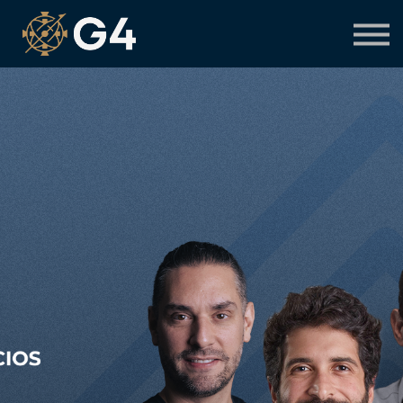
Primeiro acesso
Preciso de suporte