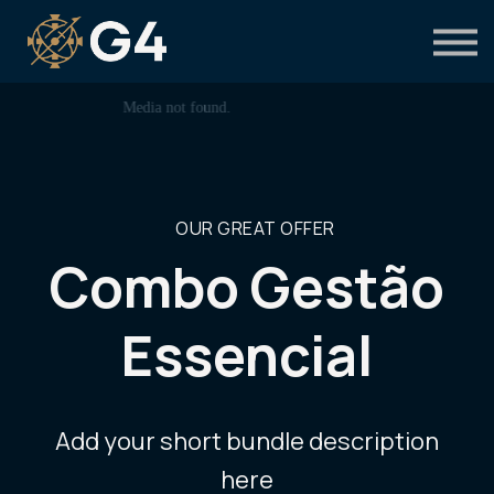
Primeiro acesso
Preciso de suporte
OUR GREAT OFFER
Combo Gestão
Essencial
Add your short bundle description
here