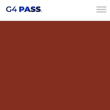
Quero saber mais
Acessar cursos