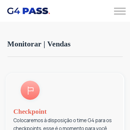
Quero saber mais
Acessar cursos
Monitorar | Vendas
Checkpoint
Colocaremos à disposição o time G4 para os
checkpoints, esse é o momento para você