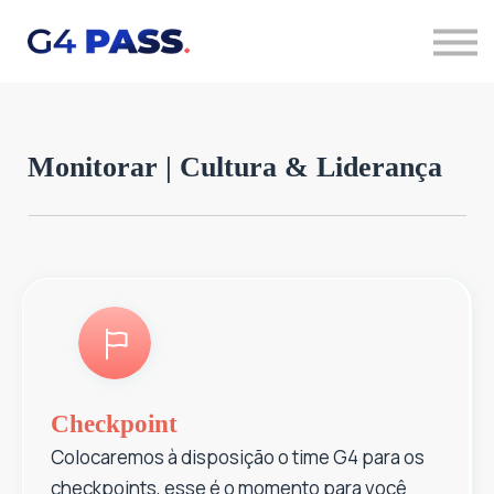
Quero saber mais
Acessar cursos
Monitorar | Cultura & Liderança
Checkpoint
Colocaremos à disposição o time G4 para os
checkpoints, esse é o momento para você