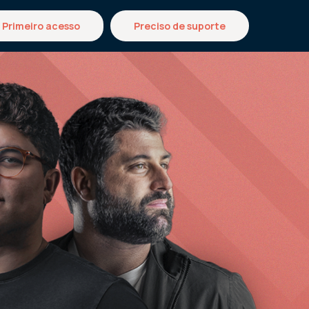
Primeiro acesso
Preciso de suporte