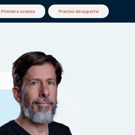
Primeiro acesso
Preciso de suporte