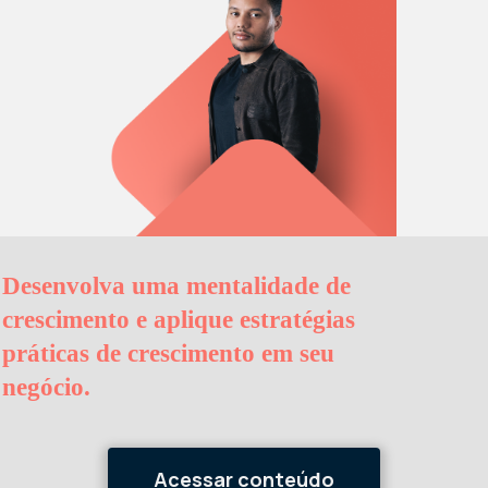
Desenvolva uma mentalidade de
crescimento e aplique estratégias
práticas de crescimento em seu
negócio.
Acessar conteúdo