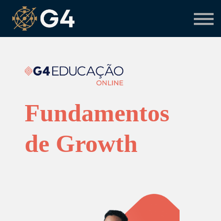
Primeiro acesso
Preciso de suporte
Fundamentos
de Growth