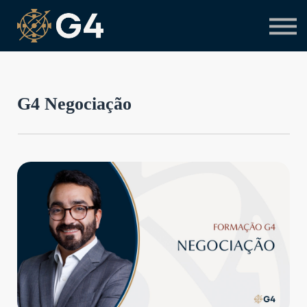
Primeiro acesso
Preciso de suporte
G4 Negociação