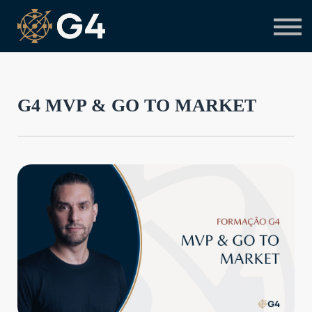
Primeiro acesso
Preciso de suporte
G4 MVP & GO TO MARKET