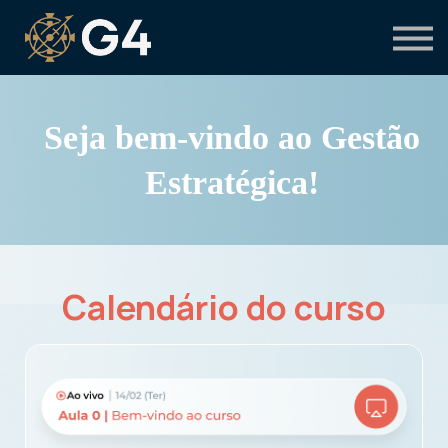
Primeiro acesso
Preciso de suporte
Seja bem-vindo ao Gestão
Estratégica!
Calendário do curso