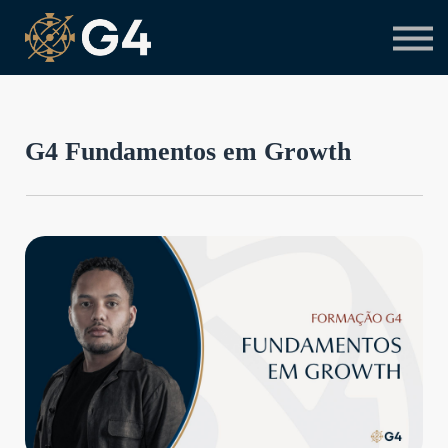
Primeiro acesso
Preciso de suporte
G4 Fundamentos em Growth