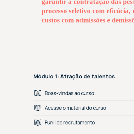
garantir a contratação das pess
processo seletivo com eficácia,
custos com admissões e demissõ
Módulo 1: Atração de talentos
Boas-vindas ao curso
Acesse o material do curso
Funil de recrutamento