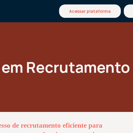
Acessar plataforma
em Recrutamento 
sso de recrutamento eficiente para