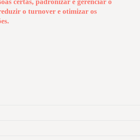
oas certas, padronizar e gerenciar o
 reduzir o turnover e otimizar os
es.