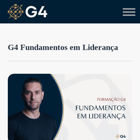
Primeiro acesso
Preciso de suporte
G4 Fundamentos em Liderança