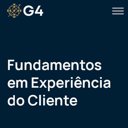
Primeiro acesso
Preciso de suporte
Fundamentos
em Experiência
do Cliente