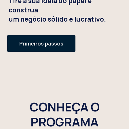
Tire a sua ideia do papel e
construa
um negócio sólido e lucrativo.
Primeiros passos
CONHEÇA O
PROGRAMA