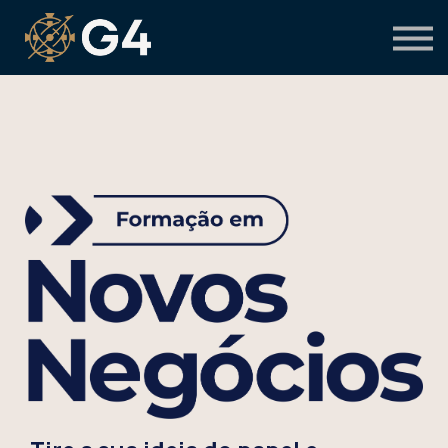
Primeiro acesso
Preciso de suporte