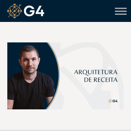
Primeiro acesso
Preciso de suporte