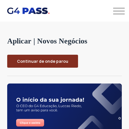
Quero saber mais
Acessar cursos
Aplicar | Novos Negócios
Continuar de onde parou