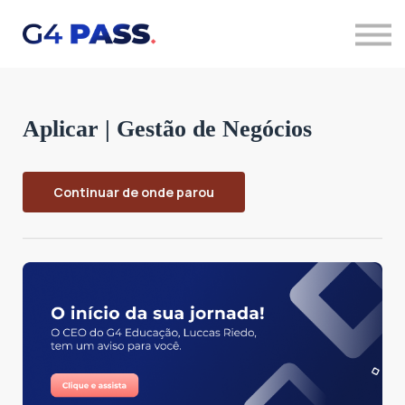
Quero saber mais
Acessar cursos
Aplicar | Gestão de Negócios
Continuar de onde parou