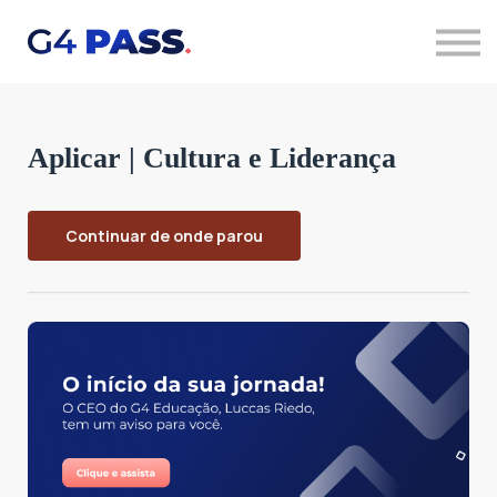
Quero saber mais
Acessar cursos
Aplicar | Cultura e Liderança
Continuar de onde parou