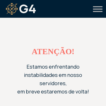
Primeiro acesso
Preciso de suporte
ATENÇÃO!
Estamos enfrentando
instabilidades em nosso
servidores,
em breve estaremos de volta!