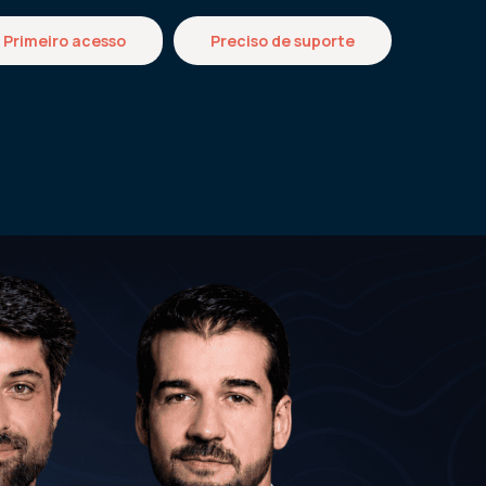
Primeiro acesso
Preciso de suporte